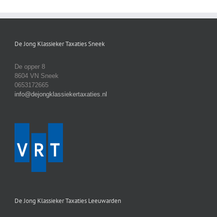
De Jong Klassieker Taxaties Sneek
De opper 8
8604 VN Sneek
0653172665
info@dejongklassiekertaxaties.nl
De Jong Klassieker Taxaties Leeuwarden