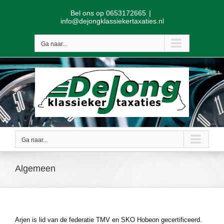
Skip
Bel ons op 0653172665
|
to
info@dejongklassiekertaxaties.nl
content
Ga naar...
Ga naar...
Algemeen
Arjen is lid van de federatie TMV en SKO Hobeon gecertificeerd.