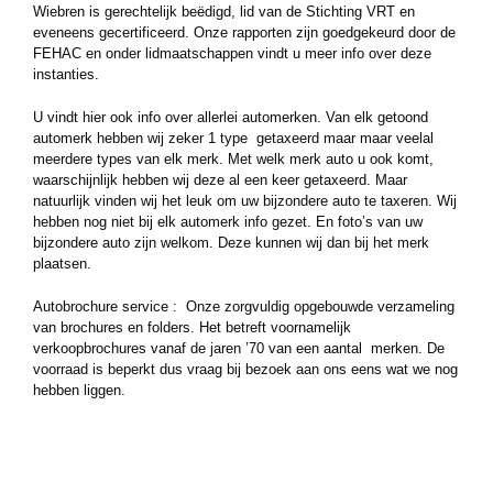
Wiebren is gerechtelijk beëdigd, lid van de Stichting VRT en
eveneens gecertificeerd. Onze rapporten zijn goedgekeurd door de
FEHAC en onder lidmaatschappen vindt u meer info over deze
instanties.
U vindt hier ook info over allerlei automerken. Van elk getoond
automerk hebben wij zeker 1 type getaxeerd maar maar veelal
meerdere types van elk merk. Met welk merk auto u ook komt,
waarschijnlijk hebben wij deze al een keer getaxeerd. Maar
natuurlijk vinden wij het leuk om uw bijzondere auto te taxeren. Wij
hebben nog niet bij elk automerk info gezet. En foto’s van uw
bijzondere auto zijn welkom. Deze kunnen wij dan bij het merk
plaatsen.
Autobrochure service : Onze zorgvuldig opgebouwde verzameling
van brochures en folders. Het betreft voornamelijk
verkoopbrochures vanaf de jaren ’70 van een aantal merken. De
voorraad is beperkt dus vraag bij bezoek aan ons eens wat we nog
hebben liggen.