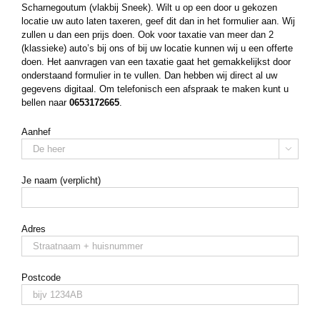
Scharnegoutum (vlakbij Sneek). Wilt u op een door u gekozen
locatie uw auto laten taxeren, geef dit dan in het formulier aan. Wij
zullen u dan een prijs doen. Ook voor taxatie van meer dan 2
(klassieke) auto’s bij ons of bij uw locatie kunnen wij u een offerte
doen. Het aanvragen van een taxatie gaat het gemakkelijkst door
onderstaand formulier in te vullen. Dan hebben wij direct al uw
gegevens digitaal. Om telefonisch een afspraak te maken kunt u
bellen naar
0653172665
.
Aanhef

Je naam (verplicht)
Adres
Postcode