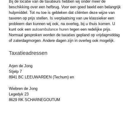
Bij de locatie van de taxateurs hebben wij onder meer de
beschikking over een hefbrug. Voor een goed beeld een belangrijk
hulpmiddel. Tot nu toe is gebleken dat cliënten deze wijze van
taxeren op prijs stellen. Is verplaatsing van uw klassieker een
probleem dan kunnen wij ook, na overleg, bij u thuis komen. U
kunt ook een
autoambulance huren
tegen een redelijke prijs.
Normaal gesproken worden de taxaties gepland op vrijdagmiddag
of zaterdagmorgen. Andere dagen zijn in overleg ook mogelijk.
Taxatieadressen
Arjen de Jong
Stjelp 7
8941 BC LEEUWARDEN (Techum) en
Wiebren de Jong
Legedyk 23
8629 RK SCHARNEGOUTUM