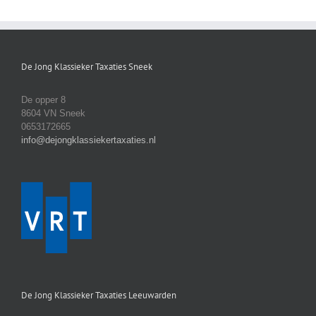
De Jong Klassieker Taxaties Sneek
De opper 8
8604 VN Sneek
0653172665
info@dejongklassiekertaxaties.nl
De Jong Klassieker Taxaties Leeuwarden