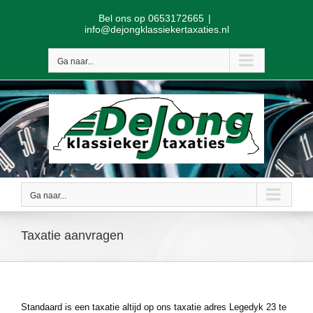
Skip
Bel ons op 0653172665
|
to
info@dejongklassiekertaxaties.nl
content
Ga naar...
Ga naar...
Taxatie aanvragen
Standaard is een taxatie altijd op ons taxatie adres Legedyk 23 te