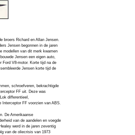
e broers Richard en Allan Jensen.
ders Jensen begonnen in de jaren
ste modellen van dit merk kwamen
 bouwde Jensen een eigen auto,
 Ford V8-motor. Korte tijd na de
sembleerde Jensen korte tijd de
mmen, schroefveren, bekrachtigde
erceptor FF uit. Deze was
ok differentieel,
 Interceptor FF voorzien van ABS.
ten. De Amerikaanse
rderheid van de aandelen en voegde
Healey werd in de jaren zeventig
g van de oliecrisis van 1973