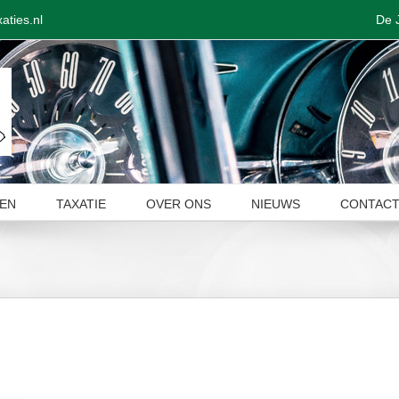
De 
aties.nl
EN
TAXATIE
OVER ONS
NIEUWS
CONTAC