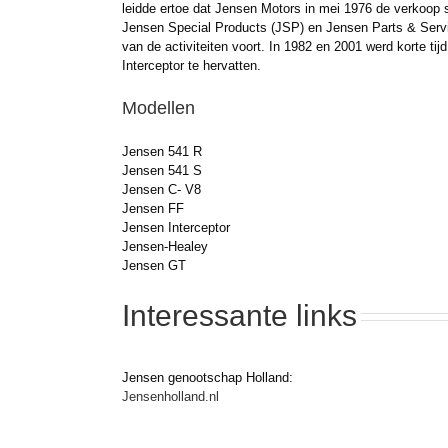
leidde ertoe dat Jensen Motors in mei 1976 de verkoop 
Jensen Special Products (JSP) en Jensen Parts & Servi
van de activiteiten voort. In 1982 en 2001 werd korte ti
Interceptor te hervatten.
Modellen
Jensen 541 R
Jensen 541 S
Jensen C- V8
Jensen FF
Jensen Interceptor
Jensen-Healey
Jensen GT
Interessante links
Jensen genootschap Holland:
Jensenholland.nl