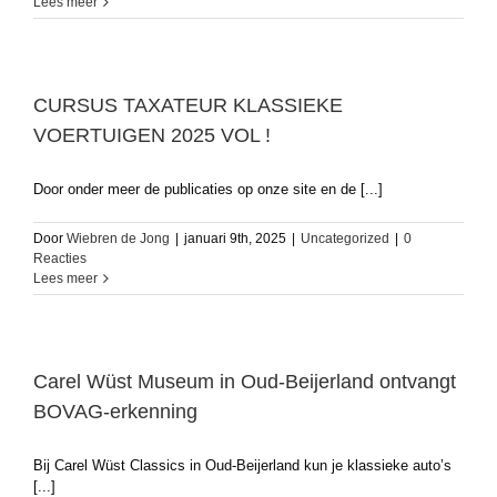
Lees meer
CURSUS TAXATEUR KLASSIEKE
VOERTUIGEN 2025 VOL !
Door onder meer de publicaties op onze site en de [...]
Door
Wiebren de Jong
|
januari 9th, 2025
|
Uncategorized
|
0
Reacties
Lees meer
Carel Wüst Museum in Oud-Beijerland ontvangt
BOVAG-erkenning
Bij Carel Wüst Classics in Oud-Beijerland kun je klassieke auto’s
[...]