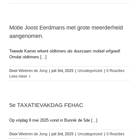
Motie Joost Eerdmans met grote meerderheid
aangenomen.
Tweede Kamer erkent oldtimers als duurzaam mobiel erfgoed!
Omdat oldtimers [...]
Door
Wiebren de Jong
|
juli 3rd, 2025
|
Uncategorized
|
0 Reacties
Lees meer
5e TAXATIEVAKDAG FEHAC
Op vrijdag 9 mei 2025 vond in Bunnik de 5de [...]
Door
Wiebren de Jong
|
juli 3rd, 2025
|
Uncategorized
|
0 Reacties