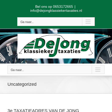
Skip
Bel ons op 0653172665
|
to
info@dejongklassiekertaxaties.nl
content
Ga naar...
Ga naar...
Uncategorized
3e TAXATIEADRES VAN DE JONG