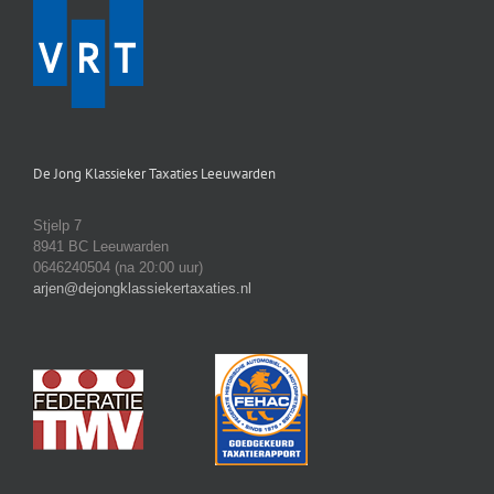
De Jong Klassieker Taxaties Leeuwarden
Stjelp 7
8941 BC Leeuwarden
0646240504 (na 20:00 uur)
arjen@dejongklassiekertaxaties.nl