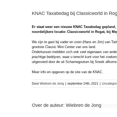
KNAC Taxatiedag bij Classicworld in Ro
Er staat weer een nieuwe KNAC Taxatiedag gepland, 
noordelijkere locatie: Classicsworld in Rogat, bij 
We zijn te gast bij vader en zoon (Hans en Jim) van Tartw
grootste Classic Mini Center van ons land.
Ondertussen meldden zich ook veel eigenaars van andere,
prachtige bedrijven, waar u terecht kunt voor het zoeke
uitgevoerd door de uit Scharnegoutum bij Sneek afkoms
Meer info en opgeven op de site van de KNAC.
Door
Wiebren de Jong
|
september 24th, 2021
|
Uncategor
Over de auteur:
Wiebren de Jong