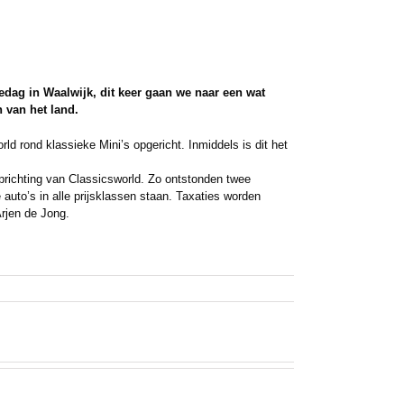
dag in Waalwijk, dit keer gaan we naar een wat
 van het land.
rld rond klassieke Mini’s opgericht. Inmiddels is dit het
oprichting van Classicsworld. Zo ontstonden twee
auto’s in alle prijsklassen staan. Taxaties worden
rjen de Jong.