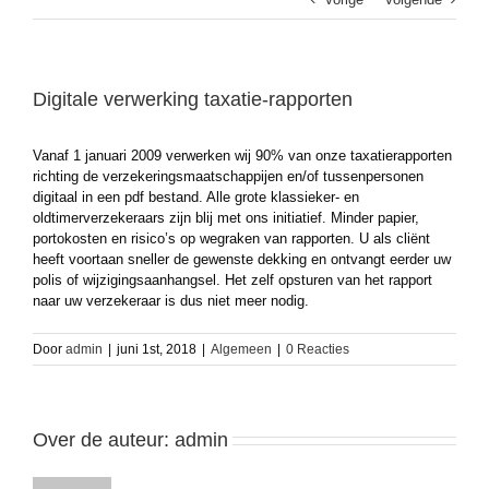
Digitale verwerking taxatie-rapporten
Vanaf 1 januari 2009 verwerken wij 90% van onze taxatierapporten
richting de verzekeringsmaatschappijen en/of tussenpersonen
digitaal in een pdf bestand. Alle grote klassieker- en
oldtimerverzekeraars zijn blij met ons initiatief. Minder papier,
portokosten en risico’s op wegraken van rapporten. U als cliënt
heeft voortaan sneller de gewenste dekking en ontvangt eerder uw
polis of wijzigingsaanhangsel. Het zelf opsturen van het rapport
naar uw verzekeraar is dus niet meer nodig.
Door
admin
|
juni 1st, 2018
|
Algemeen
|
0 Reacties
Over de auteur:
admin