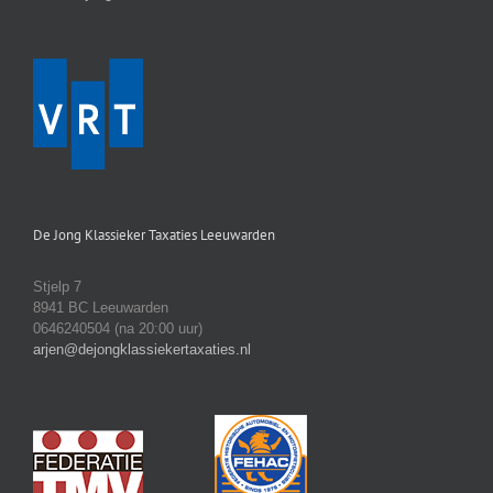
De Jong Klassieker Taxaties Leeuwarden
Stjelp 7
8941 BC Leeuwarden
0646240504 (na 20:00 uur)
arjen@dejongklassiekertaxaties.nl